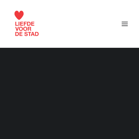
Liefde voor de stad 2015
Contact
Liefde voor de stad 2016
Liefde voor de stad 2017
Liefde voor de stad 2018
Naam
Liefde voor de stad 2019
Liefde voor de stad 2020
Liefde voor de stad 2021
Liefde voor de stad 2022
E-mail
Liefde voor de stad 2023