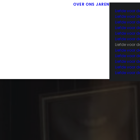
OVER ONS
JAREN
Liefde voor d
Liefde voor d
Liefde voor d
Liefde voor d
Liefde voor d
Liefde voor 
Liefde voor d
Liefde voor 
Liefde voor 
Liefde voor 
Liefde voor 
Liefde voor 