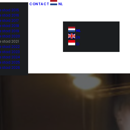
CONTACT
NL
e stad 2015
e stad 2016
e stad 2017
e stad 2018
NL
e stad 2019
de stad 2020
EN
e stad 2021
ID
de stad 2022
de stad 2023
de stad 2024
de stad 2025
de stad 2026