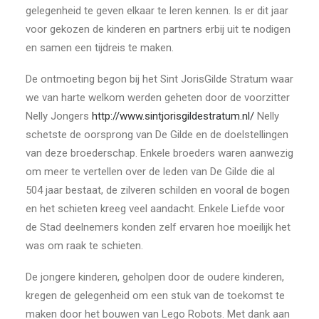
gelegenheid te geven elkaar te leren kennen. Is er dit jaar
voor gekozen de kinderen en partners erbij uit te nodigen
en samen een tijdreis te maken.
De ontmoeting begon bij het Sint JorisGilde Stratum waar
we van harte welkom werden geheten door de voorzitter
Nelly Jongers
http://www.sintjorisgildestratum.nl/
Nelly
schetste de oorsprong van De Gilde en de doelstellingen
van deze broederschap. Enkele broeders waren aanwezig
om meer te vertellen over de leden van De Gilde die al
504 jaar bestaat, de zilveren schilden en vooral de bogen
en het schieten kreeg veel aandacht. Enkele Liefde voor
de Stad deelnemers konden zelf ervaren hoe moeilijk het
was om raak te schieten.
De jongere kinderen, geholpen door de oudere kinderen,
kregen de gelegenheid om een stuk van de toekomst te
maken door het bouwen van Lego Robots. Met dank aan