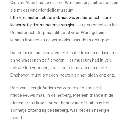
Cis van Abbe had de eer om Ward een prijs uit te nodigen
als meest kindvriendelijk museum
http://prehistorischdorp.nl/nieuws/prehistorisch-dorp-
kidsproof-prijs-museumvereniging
Het personeel van het
Prehistorisch Dorp had dit goed voor Ward geheim
kunnen houden en de verrassing was doen ook groot.
Dat het museum kindvriendelijk is dat konden de kinderen
en volwassenen zelf ervaren. Het museum had in vele
activiteiten voorzien, zoals het slaan van een echte
Eindhoven munt, smeden, houten pinnen slaan enz enz.
Roel van Heerlijk Anders verzorgde een smakelijk
middeleeuws maal in de herberg. Met een drankje in de
stenen drank kroes, bij het haardvuur of buiten in het
zonnetje zittend bij de Herberg, was het een heerlijke
avond.