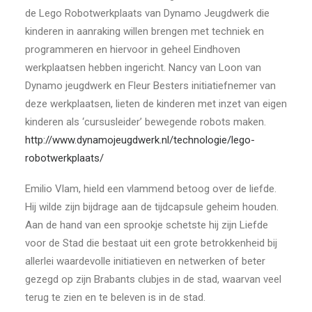
de Lego Robotwerkplaats van Dynamo Jeugdwerk die
kinderen in aanraking willen brengen met techniek en
programmeren en hiervoor in geheel Eindhoven
werkplaatsen hebben ingericht. Nancy van Loon van
Dynamo jeugdwerk en Fleur Besters initiatiefnemer van
deze werkplaatsen, lieten de kinderen met inzet van eigen
kinderen als ‘cursusleider’ bewegende robots maken.
http://www.dynamojeugdwerk.nl/technologie/lego-
robotwerkplaats/
Emilio Vlam, hield een vlammend betoog over de liefde.
Hij wilde zijn bijdrage aan de tijdcapsule geheim houden.
Aan de hand van een sprookje schetste hij zijn Liefde
voor de Stad die bestaat uit een grote betrokkenheid bij
allerlei waardevolle initiatieven en netwerken of beter
gezegd op zijn Brabants clubjes in de stad, waarvan veel
terug te zien en te beleven is in de stad.