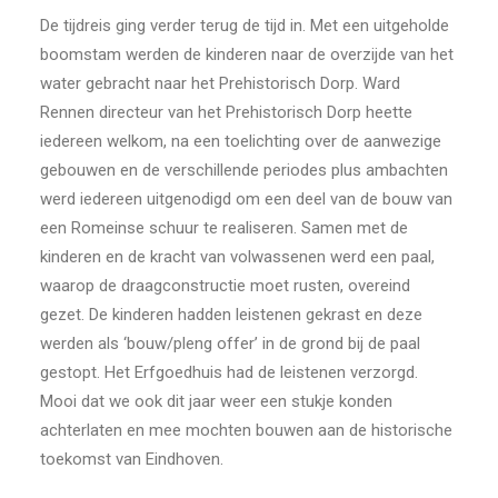
De tijdreis ging verder terug de tijd in. Met een uitgeholde
boomstam werden de kinderen naar de overzijde van het
water gebracht naar het Prehistorisch Dorp. Ward
Rennen directeur van het Prehistorisch Dorp heette
iedereen welkom, na een toelichting over de aanwezige
gebouwen en de verschillende periodes plus ambachten
werd iedereen uitgenodigd om een deel van de bouw van
een Romeinse schuur te realiseren. Samen met de
kinderen en de kracht van volwassenen werd een paal,
waarop de draagconstructie moet rusten, overeind
gezet. De kinderen hadden leistenen gekrast en deze
werden als ‘bouw/pleng offer’ in de grond bij de paal
gestopt. Het Erfgoedhuis had de leistenen verzorgd.
Mooi dat we ook dit jaar weer een stukje konden
achterlaten en mee mochten bouwen aan de historische
toekomst van Eindhoven.