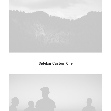
Sidebar Custom One