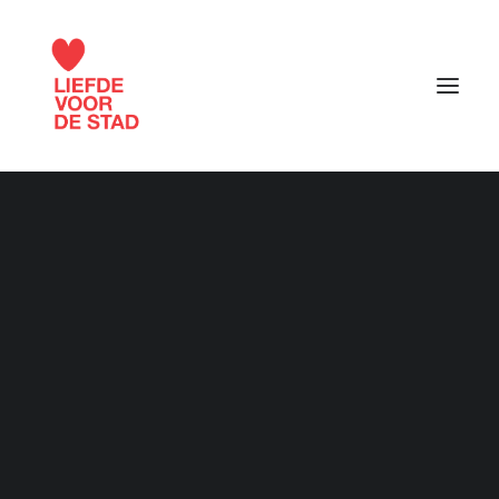
Liefde voor de stad 2015
Liefde voor de stad 2016
Web
Liefde voor de stad 2017
Liefde voor de stad 2018
Liefde voor de stad 2019
Liefde voor de stad 2020
Liefde voor de stad 2021
Liefde voor de stad 2022
Liefde voor de stad 2023