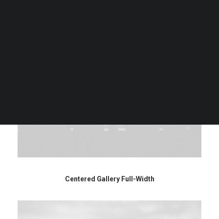
Liefde voor de stad 2024
Liefde voor de stad 2025
Liefde voor de stad 2026
NL
EN
ID
Centered Gallery Full-Width