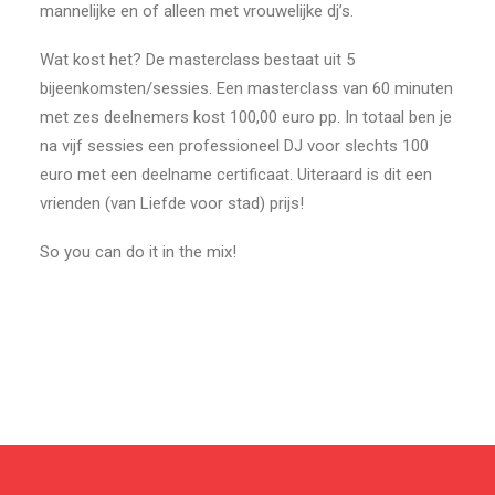
mannelijke en of alleen met vrouwelijke dj’s.
Wat kost het? De masterclass bestaat uit 5
bijeenkomsten/sessies. Een masterclass van 60 minuten
met zes deelnemers kost 100,00 euro pp. In totaal ben je
na vijf sessies een professioneel DJ voor slechts 100
euro met een deelname certificaat. Uiteraard is dit een
vrienden (van Liefde voor stad) prijs!
So you can do it in the mix!