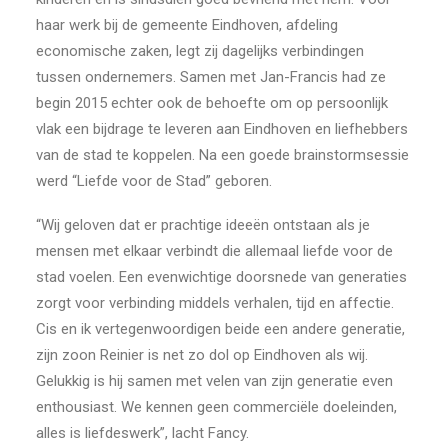
haar werk bij de gemeente Eindhoven, afdeling
economische zaken, legt zij dagelijks verbindingen
tussen ondernemers. Samen met Jan-Francis had ze
begin 2015 echter ook de behoefte om op persoonlijk
vlak een bijdrage te leveren aan Eindhoven en liefhebbers
van de stad te koppelen. Na een goede brainstormsessie
werd “Liefde voor de Stad” geboren.
“Wij geloven dat er prachtige ideeën ontstaan als je
mensen met elkaar verbindt die allemaal liefde voor de
stad voelen. Een evenwichtige doorsnede van generaties
zorgt voor verbinding middels verhalen, tijd en affectie.
Cis en ik vertegenwoordigen beide een andere generatie,
zijn zoon Reinier is net zo dol op Eindhoven als wij.
Gelukkig is hij samen met velen van zijn generatie even
enthousiast. We kennen geen commerciële doeleinden,
alles is liefdeswerk”, lacht Fancy.