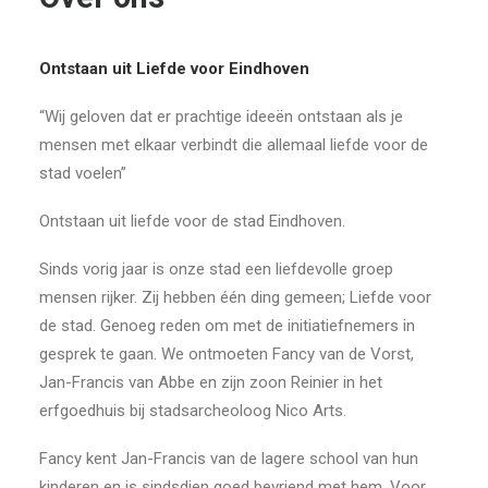
Ontstaan uit Liefde voor Eindhoven
“Wij geloven dat er prachtige ideeën ontstaan als je
mensen met elkaar verbindt die allemaal liefde voor de
stad voelen”
Ontstaan uit liefde voor de stad Eindhoven.
Sinds vorig jaar is onze stad een liefdevolle groep
mensen rijker. Zij hebben één ding gemeen; Liefde voor
de stad. Genoeg reden om met de initiatiefnemers in
gesprek te gaan. We ontmoeten Fancy van de Vorst,
Jan-Francis van Abbe en zijn zoon Reinier in het
erfgoedhuis bij stadsarcheoloog Nico Arts.
Fancy kent Jan-Francis van de lagere school van hun
kinderen en is sindsdien goed bevriend met hem. Voor