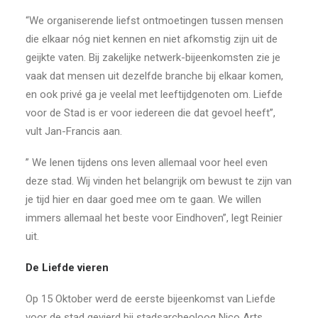
“We organiserende liefst ontmoetingen tussen mensen
die elkaar nóg niet kennen en niet afkomstig zijn uit de
geijkte vaten. Bij zakelijke netwerk-bijeenkomsten zie je
vaak dat mensen uit dezelfde branche bij elkaar komen,
en ook privé ga je veelal met leeftijdgenoten om. Liefde
voor de Stad is er voor iedereen die dat gevoel heeft”,
vult Jan-Francis aan.
” We lenen tijdens ons leven allemaal voor heel even
deze stad. Wij vinden het belangrijk om bewust te zijn van
je tijd hier en daar goed mee om te gaan. We willen
immers allemaal het beste voor Eindhoven”, legt Reinier
uit.
De Liefde vieren
Op 15 Oktober werd de eerste bijeenkomst van Liefde
voor de stad gevierd bij stadsarcheoloog Nico Arts,