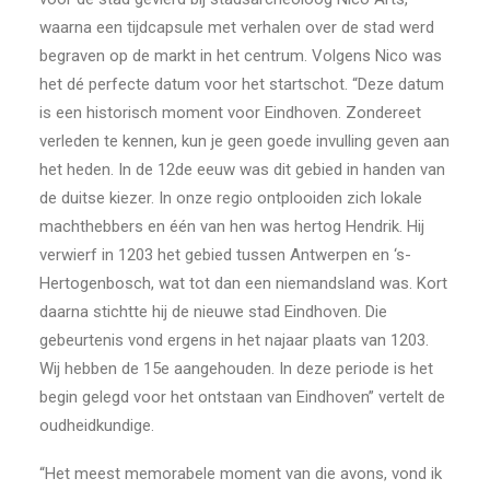
waarna een tijdcapsule met verhalen over de stad werd
begraven op de markt in het centrum. Volgens Nico was
het dé perfecte datum voor het startschot. “Deze datum
is een historisch moment voor Eindhoven. Zondereet
verleden te kennen, kun je geen goede invulling geven aan
het heden. In de 12de eeuw was dit gebied in handen van
de duitse kiezer. In onze regio ontplooiden zich lokale
machthebbers en één van hen was hertog Hendrik. Hij
verwierf in 1203 het gebied tussen Antwerpen en ‘s-
Hertogenbosch, wat tot dan een niemandsland was. Kort
daarna stichtte hij de nieuwe stad Eindhoven. Die
gebeurtenis vond ergens in het najaar plaats van 1203.
Wij hebben de 15e aangehouden. In deze periode is het
begin gelegd voor het ontstaan van Eindhoven” vertelt de
oudheidkundige.
“Het meest memorabele moment van die avons, vond ik